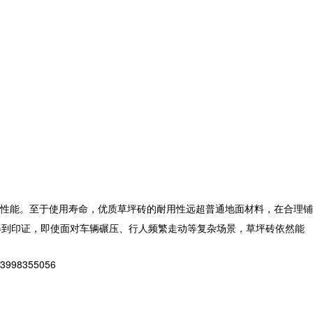
性能。至于使用寿命，优质草坪砖的耐用性远超普通地面材料，在合理铺
得到印证，即使面对车辆碾压、行人频繁走动等复杂场景，
草坪砖
依然能
8355056