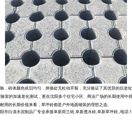
验，砖体颜色依旧均匀，拼接处无松动开裂，充分验证了其优异的抗老化
实验室的加速老化测试，更在沈阳多个住宅小区、商业广场的长期使用中
耐用的长期价值来看，草坪砖都是户外地面铺装的理想之选。
清水泥制品厂专业承接阜新荷兰砖,阜新透水砖,阜新草坪砖,,电话:1399