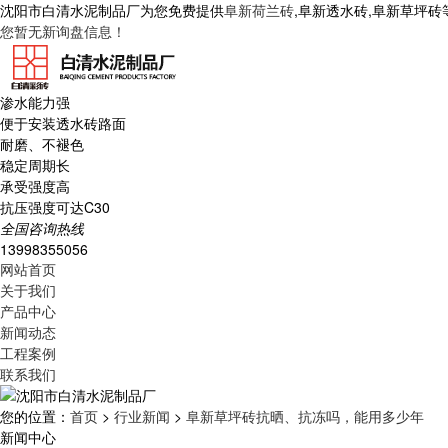
沈阳市白清水泥制品厂为您免费提供
阜新荷兰砖
,阜新透水砖,阜新草坪
您暂无新询盘信息！
渗水能力强
便于安装透水砖路面
耐磨、不褪色
稳定周期长
承受强度高
抗压强度可达C30
全国咨询热线
13998355056
网站首页
关于我们
产品中心
新闻动态
工程案例
联系我们
您的位置：
首页
>
行业新闻
>
阜新草坪砖抗晒、抗冻吗，能用多少年
新闻中心