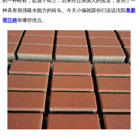
的一种砖材，起源于荷兰，后来经过美国人的改造，发明了一
种具有很强吸水能力的砖头。今天小编就跟你们说说沈阳
阜新
荷兰砖
有哪些优点。