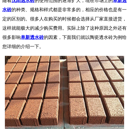
随着
沈阳透水砖
的使用范围的逐渐扩大，现在市场上的
阜新透
水砖
的种类、规格和样式都是非常多的，相应的价格也是有一
定的区别的。很多人在购买的时候都会选择从厂家直接进货，
这样就能极大的减少购买费用。实际上除了这种原因之外还有
很多影响
阜新透水砖
的因素，下面我们就以陶瓷透水砖为例给
您详细的介绍一下。