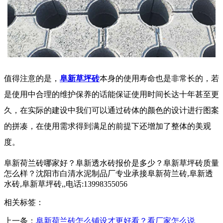
值得注意的是，
阜新草坪砖
本身的使用寿命也是非常长的，若
是使用中合理的维护保养的话能保证使用时间长达十年甚至更
久，在实际的建设中我们可以通过砖体的颜色的设计进行图案
的拼凑，在使用需求得到满足的前提下还增加了整体的美观
度。
阜新荷兰砖哪家好？阜新透水砖报价是多少？阜新草坪砖质量
怎么样？沈阳市白清水泥制品厂专业承接阜新荷兰砖,阜新透
水砖,阜新草坪砖,,电话:13998355056
相关标签：
上一条：
阜新荷兰砖怎么铺设才更好看？看厂家怎么说