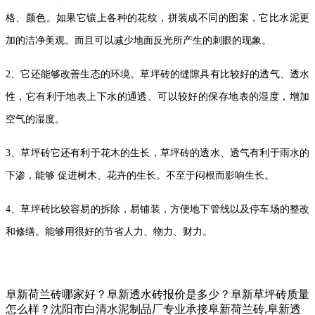
格、颜色。如果它镶上各种的花纹，拼装成不同的图案，它比水泥更
加的洁净美观。而且可以减少地面反光所产生的刺眼的现象。
2、
它还能够改善生态的环境。草坪砖的缝隙具有比较好的透气、透水
性，它有利于地表上下水的通透、可以较好的保存地表的湿度，增加
空气的湿度。
3、
草坪砖它还有利于花木的生长，草坪砖的透水、透气有利于雨水的
下渗，能够
促进树木、花卉的生长。不至于闷根而影响生长。
4、
草坪砖比较容易的拆除，易铺装，方便地下管线以及停车场的整改
和修缮。能够用很好的节省人力、物力、财力。
阜新荷兰砖哪家好？阜新透水砖报价是多少？阜新草坪砖质量
怎么样？沈阳市白清水泥制品厂专业承接阜新荷兰砖,阜新透